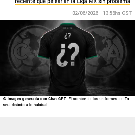
reciente que pelearían la Liga MX sin problema
02/06/2026 - 13:56hs CST
© Imagen generada con Chat GPT
El nombre de los uniformes del Tri
será distinto a lo habitual.