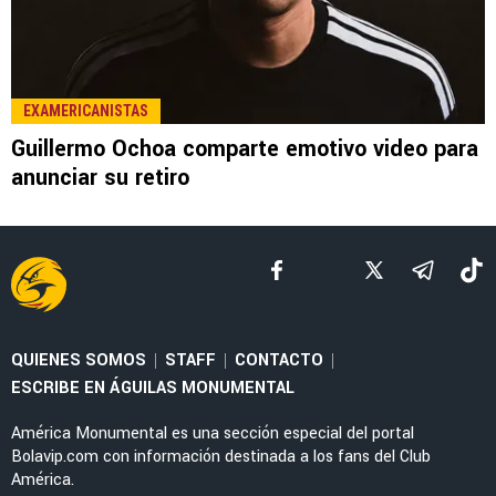
LEE TAMBIÉN
NOTICIAS
Guillermo Ochoa tendría nueva estafeta en