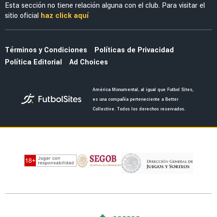
América tras retirarse
NOTICIAS
¿Guillermo Ochoa tendrá partido de homenaje
con América tras su retiro?