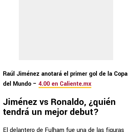
Raúl Jiménez anotará el primer gol de la Copa
del Mundo –
4.00 en Caliente.mx
Jiménez vs Ronaldo, ¿quién
tendrá un mejor debut?
El delantero de Fulham fue una de las figuras