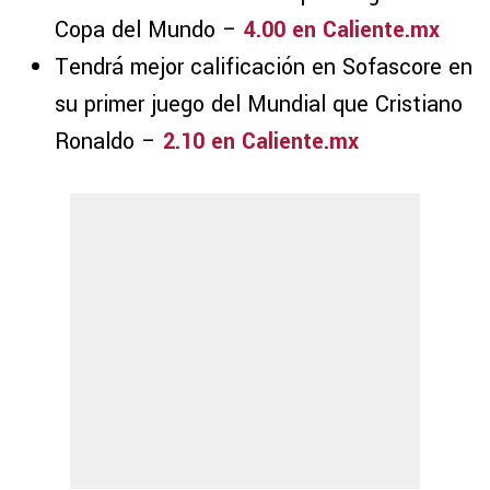
Copa del Mundo –
4.00 en Caliente.mx
Tendrá mejor calificación en Sofascore en
su primer juego del Mundial que Cristiano
Ronaldo –
2.10 en Caliente.mx