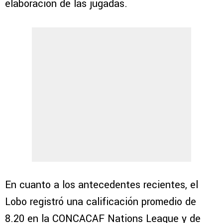
elaboración de las jugadas.
En cuanto a los antecedentes recientes, el
Lobo registró una calificación promedio de
8.20 en la CONCACAF Nations League y de