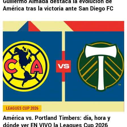
Guillermo Almada destaca la evolución de
América tras la victoria ante San Diego FC
LEAGUES CUP 2026
América vs. Portland Timbers: día, hora y
dónde ver EN VIVO la Leagues Cup 2026