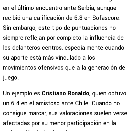
en el último encuentro ante Serbia, aunque
recibió una calificación de 6.8 en Sofascore.
Sin embargo, este tipo de puntuaciones no
siempre reflejan por completo la influencia de
los delanteros centros, especialmente cuando
su aporte está más vinculado a los
movimientos ofensivos que a la generación de
juego.
Un ejemplo es
Cristiano Ronaldo
, quien obtuvo
un 6.4 en el amistoso ante Chile. Cuando no
consigue marcar, sus valoraciones suelen verse
afectadas por su menor participación en la