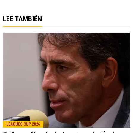
LEE TAMBIÉN
LEAGUES CUP 2026