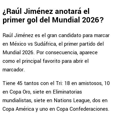
¿Raúl Jiménez anotará el
primer gol del Mundial 2026?
Raúl Jiménez es el gran candidato para marcar
en México vs Sudáfrica, el primer partido del
Mundial 2026. Por consecuencia, aparece
como el principal favorito para abrir el
marcador.
Tiene 45 tantos con el Tri: 18 en amistosos, 10
en Copa Oro, siete en Eliminatorias
mundialistas, siete en Nations League, dos en
Copa América y uno en Copa Confederaciones.