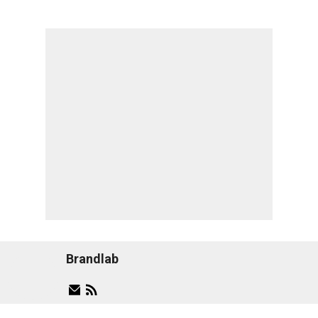
Brandlab