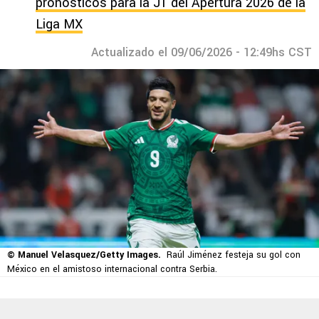
pronósticos para la J1 del Apertura 2026 de la
Liga MX
Actualizado el 09/06/2026 - 12:49hs CST
© Manuel Velasquez/Getty Images.
Raúl Jiménez festeja su gol con
México en el amistoso internacional contra Serbia.