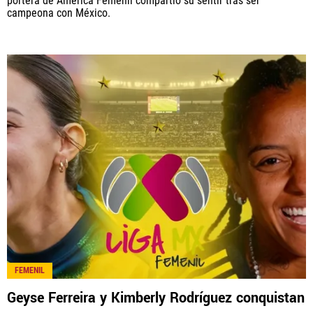
portera de América Femenil compartió su sentir tras ser
campeona con México.
FEMENIL
Geyse Ferreira y Kimberly Rodríguez conquistan