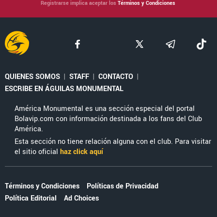
Registrarse implica aceptar los
Términos y Condiciones
QUIENES SOMOS
|
STAFF
|
CONTACTO
|
ESCRIBE EN ÁGUILAS MONUMENTAL
América Monumental es una sección especial del portal
Bolavip.com con información destinada a los fans del Club
América.
Esta sección no tiene relación alguna con el club. Para visitar
el sitio oficial
haz click aquí
Términos y Condiciones
Políticas de Privacidad
Política Editorial
Ad Choices