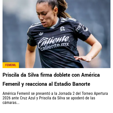
América Monumental, al igual que Futbol Sites, es
una compañía perteneciente a Better Collective.
Todos los derechos reservados.
FEMENIL
Priscila da Silva firma doblete con América
Femenil y reacciona al Estadio Banorte
América Femenil se presentó a la Jornada 2 del Torneo Apertura
2026 ante Cruz Azul y Priscila da Silva se apoderó de las
cámaras...