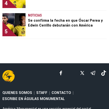
4
NOTICIAS
Se confirma la fecha en que Óscar Perea y
Edwin Cerrillo debutarán con América
5
QUIENES SOMOS
STAFF
CONTACTO
|
|
|
ESCRIBE EN ÁGUILAS MONUMENTAL
América Monumental es una sección especial del portal