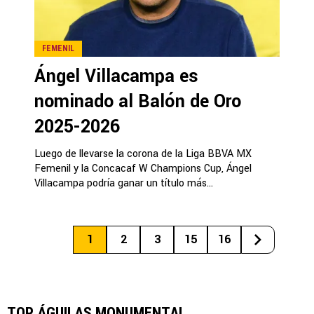
FEMENIL
Ángel Villacampa es
nominado al Balón de Oro
2025-2026
Luego de llevarse la corona de la Liga BBVA MX
Femenil y la Concacaf W Champions Cup, Ángel
Villacampa podría ganar un título más...
1
2
3
15
16
TOP ÁGUILAS MONUMENTAL