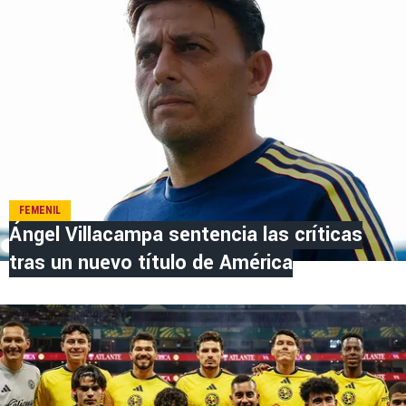
FEMENIL
Ángel Villacampa sentencia las críticas
tras un nuevo título de América