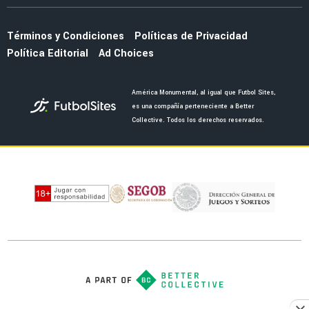
Términos y Condiciones
Políticas de Privacidad
Política Editorial
Ad Choices
América Monumental, al igual que Futbol Sites,
es una compañía perteneciente a Better
Collective. Todos los derechos reservados.