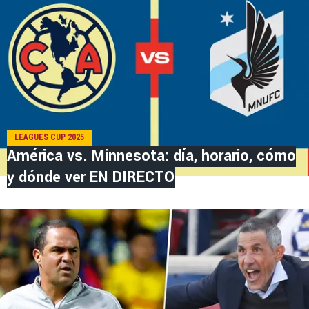
LEAGUES CUP 2025
América vs. Minnesota: día, horario, cómo
y dónde ver EN DIRECTO