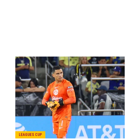
LEAGUES CUP