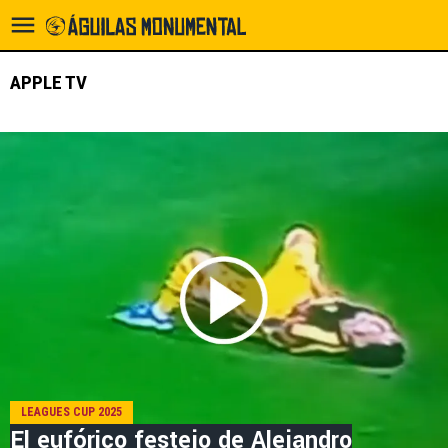
APPLE TV
LEAGUES CUP 2025
El eufórico festejo de Alejandro