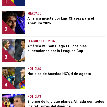
1
MERCADO
América insiste por Luis Chávez para el
Apertura 2026
2
LEAGUES CUP 2026
América vs. San Diego FC: posibles
alineaciones por la Leagues Cup
3
NOTICIAS
Noticias de América HOY, 4 de agosto
4
NOTICIAS
El once de lujo que planea Almada con todos
los refuerzos del América