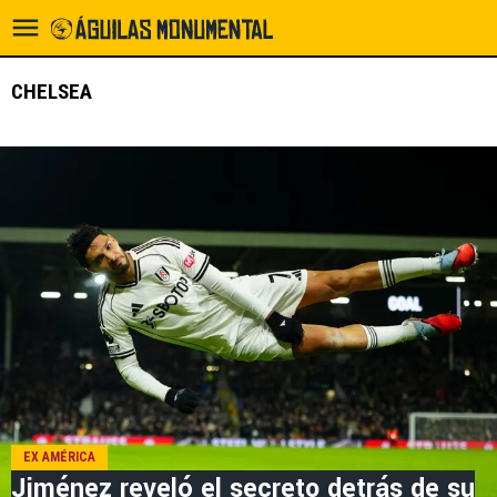
CHELSEA
EX AMÉRICA
Jiménez reveló el secreto detrás de su