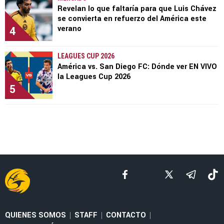
Revelan lo que faltaría para que Luis Chávez
se convierta en refuerzo del América este
4
verano
LEAGUES CUP 2026
América vs. San Diego FC: Dónde ver EN VIVO
la Leagues Cup 2026
5
QUIENES SOMOS
STAFF
CONTACTO
|
|
|