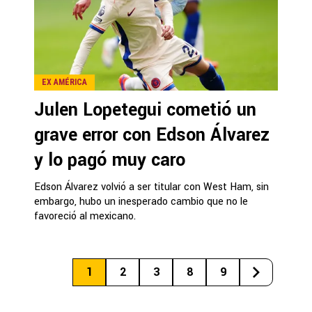
EX AMÉRICA
Julen Lopetegui cometió un
grave error con Edson Álvarez
y lo pagó muy caro
Edson Álvarez volvió a ser titular con West Ham, sin
embargo, hubo un inesperado cambio que no le
favoreció al mexicano.
1
2
3
8
9