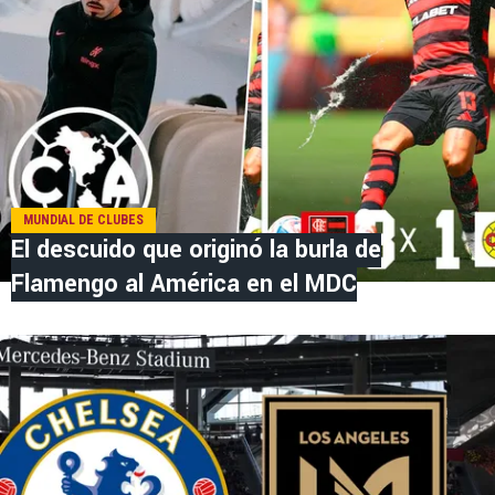
MUNDIAL DE CLUBES
El descuido que originó la burla de
Flamengo al América en el MDC