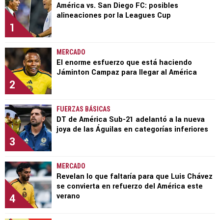
América vs. San Diego FC: posibles
alineaciones por la Leagues Cup
1
MERCADO
El enorme esfuerzo que está haciendo
Jáminton Campaz para llegar al América
2
FUERZAS BÁSICAS
DT de América Sub-21 adelantó a la nueva
joya de las Águilas en categorías inferiores
3
MERCADO
Revelan lo que faltaría para que Luis Chávez
se convierta en refuerzo del América este
4
verano