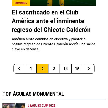
RUMORES
El sacrificado en el Club
América ante el inminente
regreso del Chicote Calderón
América alista cambios en directiva y plantel; el
posible regreso de Chicote Calderón abriría una salida
clave en defensa.
1
2
3
14
15
TOP ÁGUILAS MONUMENTAL
LEAGUES CUP 2026