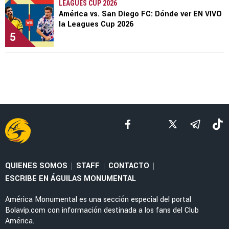
LEAGUES CUP 2026
América vs. San Diego FC: Dónde ver EN VIVO
la Leagues Cup 2026
5
QUIENES SOMOS
STAFF
CONTACTO
|
|
|
ESCRIBE EN ÁGUILAS MONUMENTAL
América Monumental es una sección especial del portal
Bolavip.com con información destinada a los fans del Club
América.