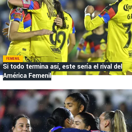
FEMENIL
Si todo termina así, este sería el rival del
América Femenil