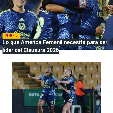
FEMENIL
Lo que América Femenil necesita para ser
líder del Clausura 2026