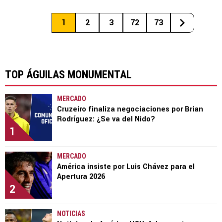
1
2
3
72
73
TOP ÁGUILAS MONUMENTAL
MERCADO
Cruzeiro finaliza negociaciones por Brian
Rodríguez: ¿Se va del Nido?
1
MERCADO
América insiste por Luis Chávez para el
Apertura 2026
2
NOTICIAS