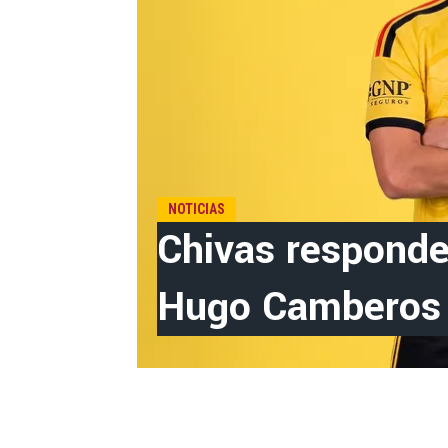
NOTICIAS
Chivas responde 
Hugo Camberos 