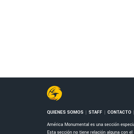
QUIENES SOMOS
STAFF
CONTACTO
|
|
América Monumental es una sección especial 
Esta sección no tiene relación alguna con el cl