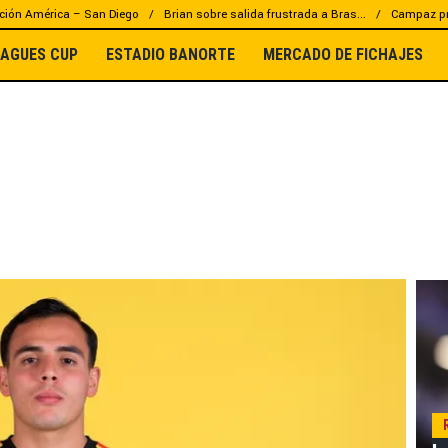
ción América – San Diego
Brian sobre salida frustrada a Bras...
Campaz pr
EAGUES CUP
ESTADIO BANORTE
MERCADO DE FICHAJES