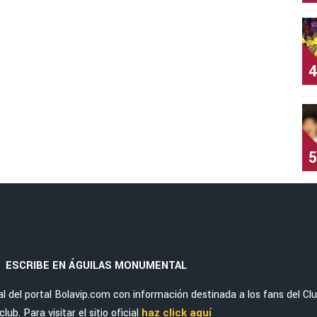
4
5
ESCRIBE EN ÁGUILAS MONUMENTAL
|
del portal Bolavip.com con información destinada a los fans del Cl
ub. Para visitar el sitio oficial
haz click aquí