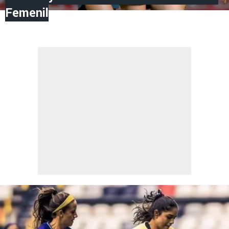
Femenil