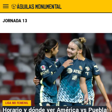
JORNADA 13
LIGA MX FEMENIL
Horario y dónde ver América vs Puebla