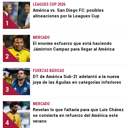
LEAGUES CUP 2026
América vs. San Diego FC: posibles
alineaciones por la Leagues Cup
1
MERCADO
El enorme esfuerzo que está haciendo
Jáminton Campaz para llegar al América
2
FUERZAS BÁSICAS
DT de América Sub-21 adelantó a la nueva
joya de las Águilas en categorías inferiores
3
MERCADO
Revelan lo que faltaría para que Luis Chávez
se convierta en refuerzo del América este
4
verano