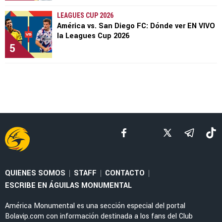
LEAGUES CUP 2026
América vs. San Diego FC: Dónde ver EN VIVO
la Leagues Cup 2026
5
QUIENES SOMOS
STAFF
CONTACTO
|
|
|
ESCRIBE EN ÁGUILAS MONUMENTAL
América Monumental es una sección especial del portal
Bolavip.com con información destinada a los fans del Club