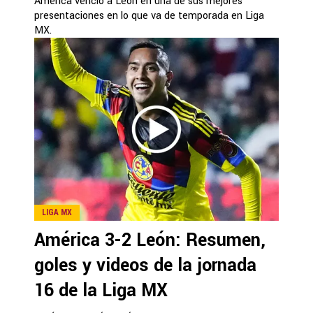
América venció a León en una de sus mejores
presentaciones en lo que va de temporada en Liga
MX.
LIGA MX
América 3-2 León: Resumen,
goles y videos de la jornada
16 de la Liga MX