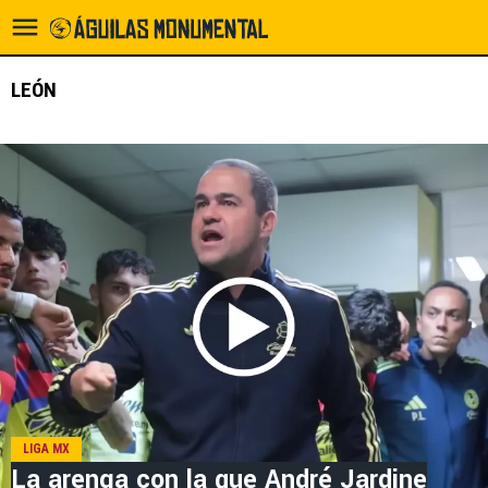
LEÓN
LIGA MX
La arenga con la que André Jardine