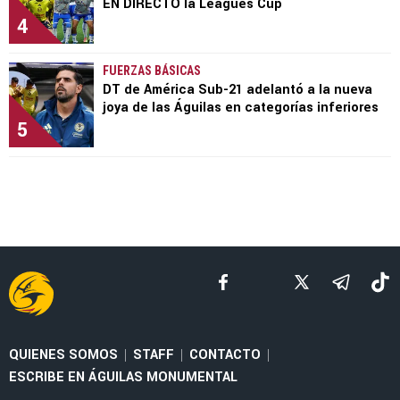
EN DIRECTO la Leagues Cup
4
FUERZAS BÁSICAS
DT de América Sub-21 adelantó a la nueva
joya de las Águilas en categorías inferiores
5
QUIENES SOMOS
STAFF
CONTACTO
|
|
|
ESCRIBE EN ÁGUILAS MONUMENTAL