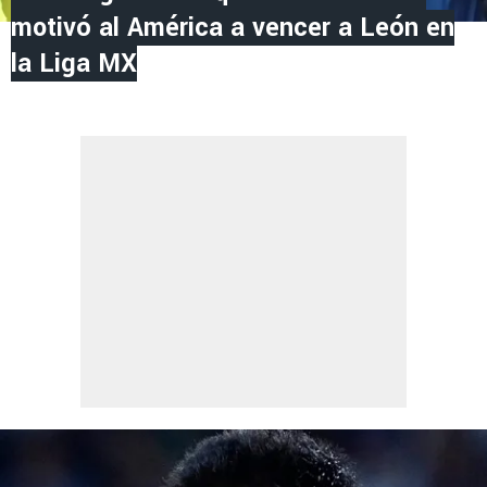
motivó al América a vencer a León en
la Liga MX