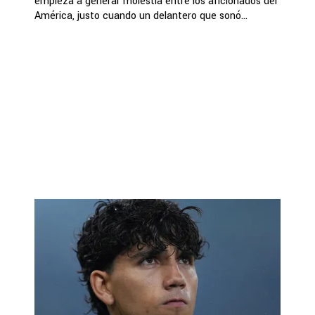
empieza a generar molestia entre los aficionados del
América, justo cuando un delantero que sonó...