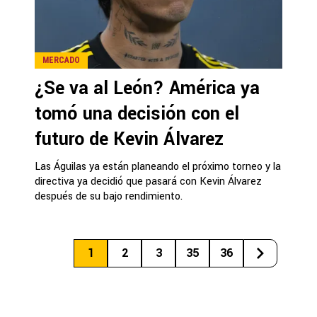
MERCADO
¿Se va al León? América ya
tomó una decisión con el
futuro de Kevin Álvarez
Las Águilas ya están planeando el próximo torneo y la
directiva ya decidió que pasará con Kevin Álvarez
después de su bajo rendimiento.
1
2
3
35
36