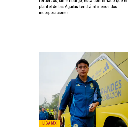
refuerzos, sin embargo, está confirmado que el
plantel de las Águilas tendrá al menos dos
incorporaciones.
LIGA MX