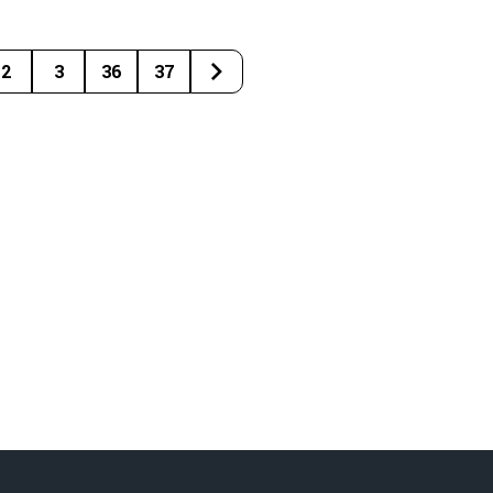
2
3
36
37