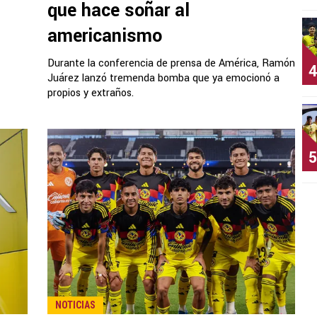
que hace soñar al
americanismo
Durante la conferencia de prensa de América, Ramón
4
Juárez lanzó tremenda bomba que ya emocionó a
propios y extraños.
5
NOTICIAS