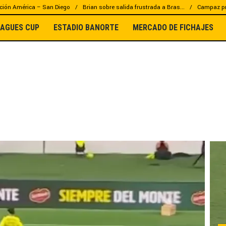
ción América – San Diego
Brian sobre salida frustrada a Bras...
Campaz pr
EAGUES CUP
ESTADIO BANORTE
MERCADO DE FICHAJES