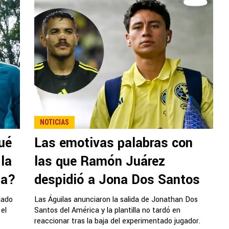
NOTICIAS
qué
Las emotivas palabras con
la
las que Ramón Juárez
da?
despidió a Jona Dos Santos
lado
Las Águilas anunciaron la salida de Jonathan Dos
 el
Santos del América y la plantilla no tardó en
reaccionar tras la baja del experimentado jugador.