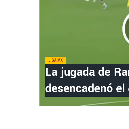
LIGA MX
La jugada de R
desencadenó el g