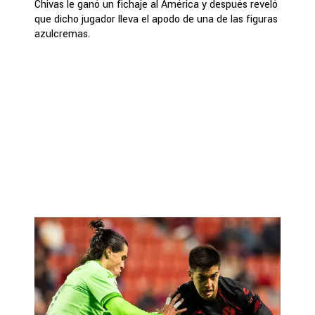
Chivas le ganó un fichaje al América y después reveló
que dicho jugador lleva el apodo de una de las figuras
azulcremas.