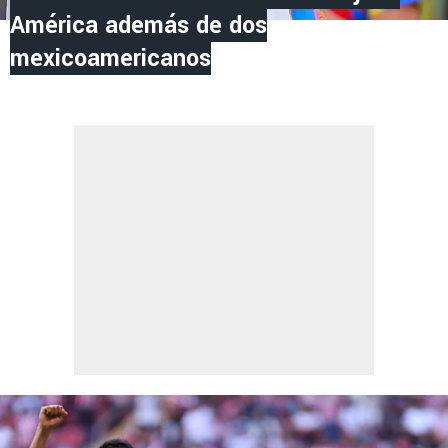
América además de dos
mexicoamericanos