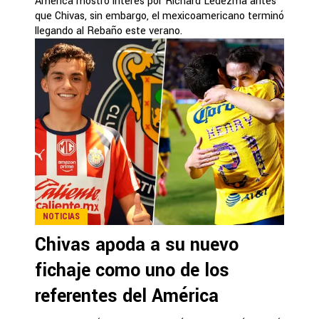
América mostró interés por Richard Ledezma antes
que Chivas, sin embargo, el mexicoamericano terminó
llegando al Rebaño este verano.
NOTICIAS
Chivas apoda a su nuevo
fichaje como uno de los
referentes del América