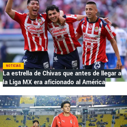
NOTICIAS
La estrella de Chivas que antes de llegar a
la Liga MX era aficionado al América