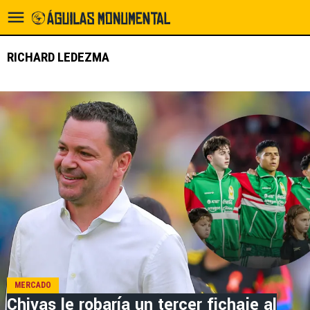
RICHARD LEDEZMA
MERCADO
Chivas le robaría un tercer fichaje al