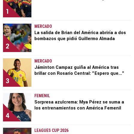
1
MERCADO
La salida de Brian del América abriría a dos
bombazos que pidió Guillermo Almada
2
MERCADO
Jáminton Campaz guiña al América tras
brillar con Rosario Central: "Espero que..."
3
FEMENIL
Sorpresa azulcrema: Mya Pérez se suma a
los entrenamientos con América Femenil
4
LEAGUES CUP 2026