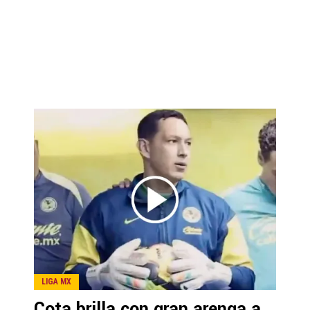
LIGA MX
Cota brilla con gran arenga a