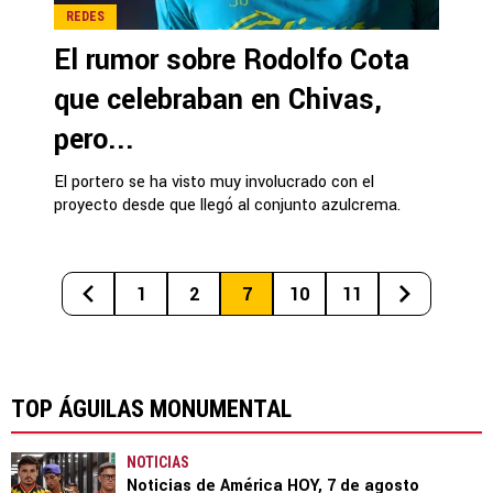
REDES
El rumor sobre Rodolfo Cota
que celebraban en Chivas,
pero...
El portero se ha visto muy involucrado con el
proyecto desde que llegó al conjunto azulcrema.
1
2
7
10
11
TOP ÁGUILAS MONUMENTAL
NOTICIAS
Noticias de América HOY, 7 de agosto