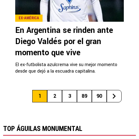
EX-AMÉRICA
En Argentina se rinden ante
Diego Valdés por el gran
momento que vive
El ex-futbolista azulcrema vive su mejor momento
desde que dejó a la escuadra capitalina.
1
2
3
89
90
TOP ÁGUILAS MONUMENTAL