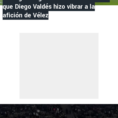
que Diego Valdés hizo vibrar a la
afición de Vélez