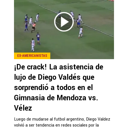
EX-AMERICANISTAS
¡De crack! La asistencia de
lujo de Diego Valdés que
sorprendió a todos en el
Gimnasia de Mendoza vs.
Vélez
Luego de mudarse al futbol argentino, Diego Valdez
volvió a ser tendencia en redes sociales por la