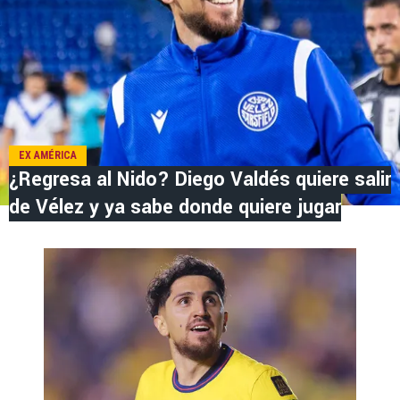
EX AMÉRICA
¿Regresa al Nido? Diego Valdés quiere salir
de Vélez y ya sabe donde quiere jugar