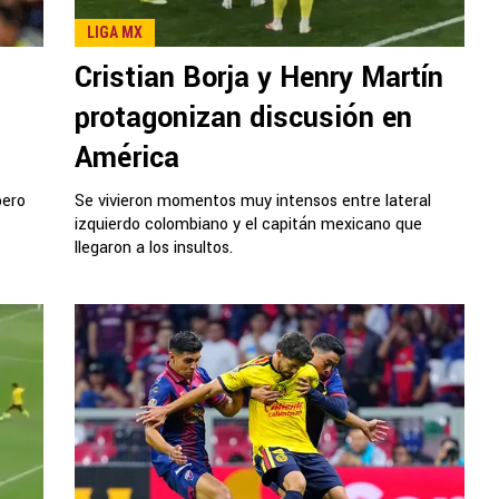
LIGA MX
Cristian Borja y Henry Martín
protagonizan discusión en
América
pero
Se vivieron momentos muy intensos entre lateral
izquierdo colombiano y el capitán mexicano que
llegaron a los insultos.