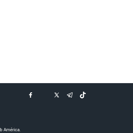
ub América.