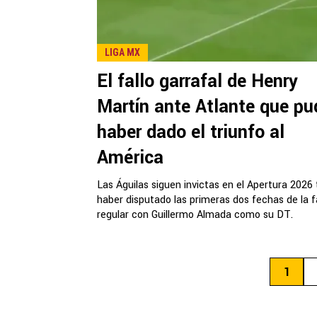
LIGA MX
El fallo garrafal de Henry
Martín ante Atlante que pu
haber dado el triunfo al
América
Las Águilas siguen invictas en el Apertura 2026 
haber disputado las primeras dos fechas de la 
regular con Guillermo Almada como su DT.
1