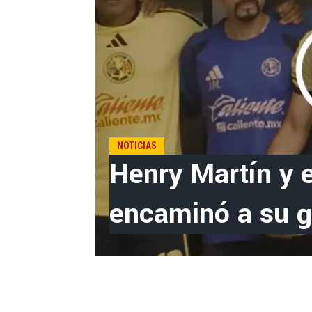
NOTICIAS
Henry Martín y e
encaminó a su g