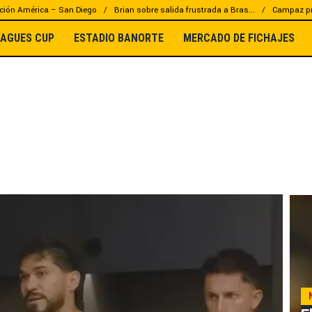
ción América – San Diego
Brian sobre salida frustrada a Bras...
Campaz pr
EAGUES CUP
ESTADIO BANORTE
MERCADO DE FICHAJES