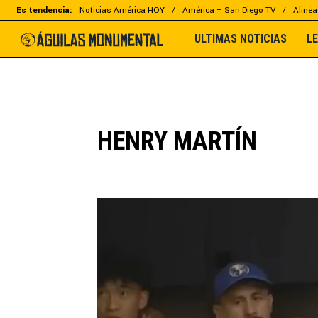
Es tendencia:
Noticias América HOY
América – San Diego TV
Alinea
ULTIMAS NOTICIAS
L
HENRY MARTÍN