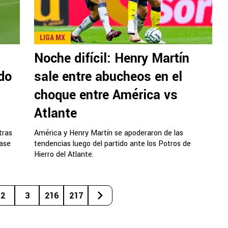
LIGA MX
Noche difícil: Henry Martín
do
sale entre abucheos en el
choque entre América vs
Atlante
tras
América y Henry Martín se apoderaron de las
fase
tendencias luego del partido ante los Potros de
Hierro del Atlante.
2
3
216
217