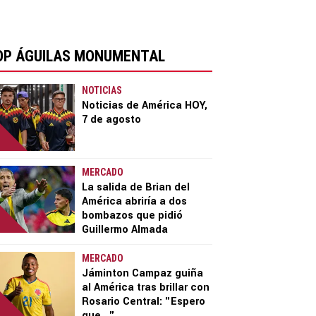
OP ÁGUILAS MONUMENTAL
NOTICIAS
Noticias de América HOY,
7 de agosto
MERCADO
La salida de Brian del
América abriría a dos
bombazos que pidió
Guillermo Almada
MERCADO
Jáminton Campaz guiña
al América tras brillar con
Rosario Central: "Espero
que..."