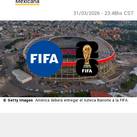
Mexicana
31/03/2026 - 23:48hs CST
© Getty Images
América deberá entregar el Azteca Banorte a la FIFA.