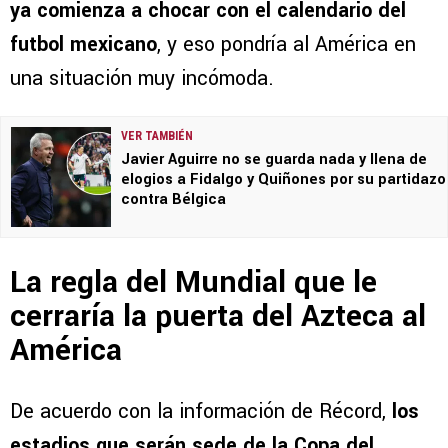
ya comienza a chocar con el calendario del
futbol mexicano
, y eso pondría al América en
una situación muy incómoda.
VER TAMBIÉN
Javier Aguirre no se guarda nada y llena de
elogios a Fidalgo y Quiñones por su partidazo
contra Bélgica
La regla del Mundial que le
cerraría la puerta del Azteca al
América
De acuerdo con la información de Récord,
los
estadios que serán sede de la Copa del