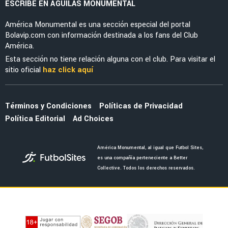
LEAGUES CUP 2026
Guillermo Almada destaca la evolución de
América tras la victoria ante San Diego FC