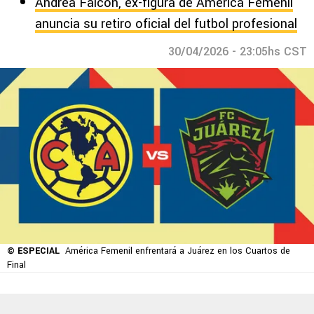
Andrea Falcón, ex-figura de América Femenil
anuncia su retiro oficial del futbol profesional
30/04/2026 - 23:05hs CST
© ESPECIAL
América Femenil enfrentará a Juárez en los Cuartos de
Final