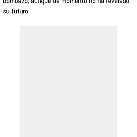
bombazo, aunque de momento no ha revelado
su futuro.