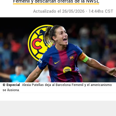
Femenil y descartan ofertas de la NWSL
Actualizado el 26/05/2026 - 14:44hs CST
© Especial
Alexia Putellas deja al Barcelona Femenil y el americanismo
se ilusiona.