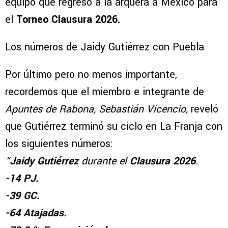
equipo que regresó a la arquera a México para
el
Torneo Clausura 2026.
Los números de Jaidy Gutiérrez con Puebla
Por último pero no menos importante,
recordemos que el miembro e integrante de
Apuntes de Rabona, Sebastián Vicencio,
reveló
que Gutiérrez terminó su ciclo en La Franja con
los siguientes números:
“
Jaidy Gutiérrez
durante el
Clausura 2026
.
-14 PJ.
-39 GC.
-64 Atajadas.