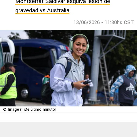
Montserrat Saldívar esquiva lesión de
gravedad vs Australia
13/06/2026 - 11:30hs CST
© Imago7
¡De último minuto!