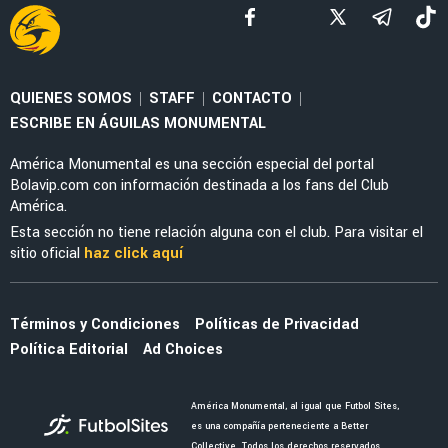
FEMENIL
Priscila da Silva firma doblete con América
Femenil y reacciona al Estadio Banorte