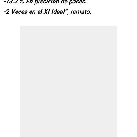
-73.3 % En precisión de pases.
-2 Veces en el XI Ideal
”, remató.