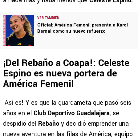
a nada más y nada menos que
Celeste Espino.
VER TAMBIÉN
Oficial: América Femenil presenta a Karol
Bernal como su nuevo refuerzo
¡Del Rebaño a Coapa!: Celeste
Espino es nueva portera de
América Femenil
¡Así es! Y es que la guardameta que pasó seis
años en el
Club Deportivo Guadalajara
, se
despidió del
Rebaño
y decidió emprender una
nueva aventura en las filas de América, equipo