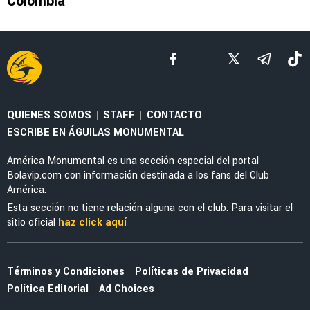
LEAGUES CUP 2026
Guillermo Almada destaca la evolución de
América tras la victoria ante San Diego FC