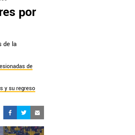
res por
s de la
 lesionadas de
s y su regreso