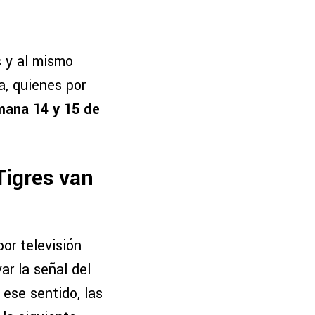
s y al mismo
a, quienes por
ana 14 y 15 de
Tigres van
or televisión
ar la señal del
ese sentido, las