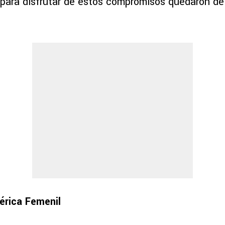
 para disfrutar de estos compromisos quedaron de 
rica Femenil