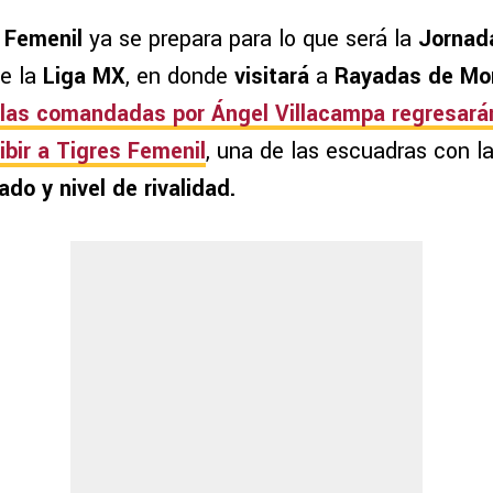
 Femenil
ya se prepara para lo que será la
Jornada
e la
Liga MX
, en donde
visitará
a
Rayadas de Mo
las comandadas por
Ángel Villacampa
regresará
ibir a
Tigres Femenil
, una de las escuadras con la
do y nivel de rivalidad.