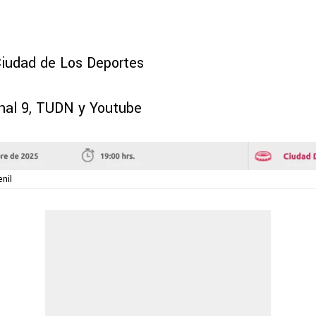
Ciudad de Los Deportes
nal 9, TUDN y Youtube
nil