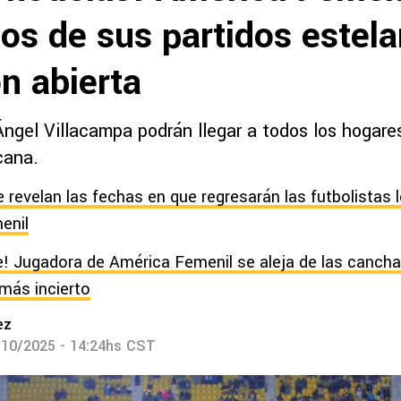
os de sus partidos estela
ón abierta
Ángel Villacampa podrán llegar a todos los hogare
cana.
e revelan las fechas en que regresarán las futbolistas
enil
! Jugadora de América Femenil se aleja de las cancha
más incierto
ez
/10/2025 - 14:24hs CST