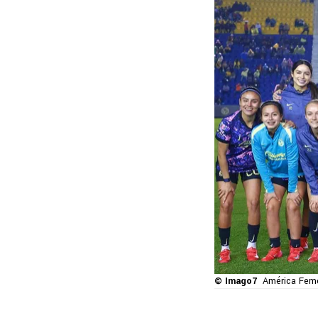
© Imago7
América Femen