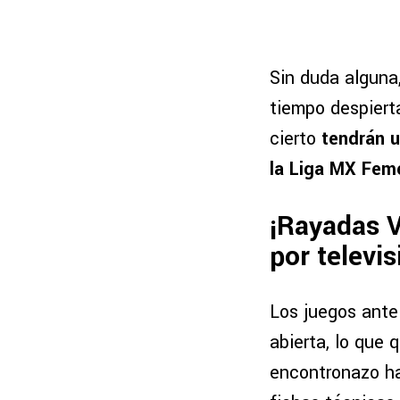
Sin duda alguna
tiempo despierta
cierto
tendrán u
la
Liga MX Feme
¡Rayadas V
por televis
Los juegos ante
abierta, lo que 
encontronazo ha