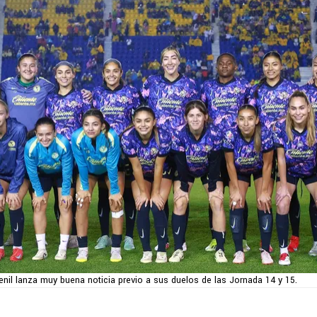
il lanza muy buena noticia previo a sus duelos de las Jornada 14 y 15.