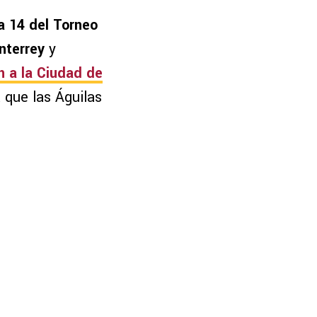
 14 del Torneo
nterrey
y
n a la Ciudad de
 que las Águilas