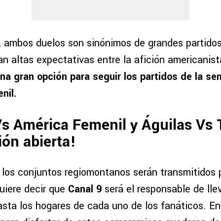
, ambos duelos son sinónimos de grandes partido
n altas expectativas entre la afición americanist
na gran opción para seguir los partidos de la
sem
nil.
s América Femenil y Águilas Vs 
ión abierta!
 los conjuntos regiomontanos serán transmitidos p
quiere decir que
Canal 9
será el responsable de llev
sta los hogares de cada uno de los fanáticos. En 