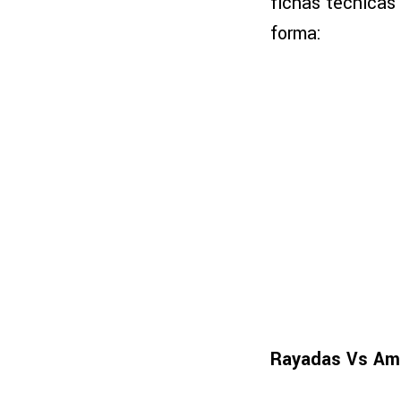
fichas técnicas
forma:
Rayadas Vs Amé