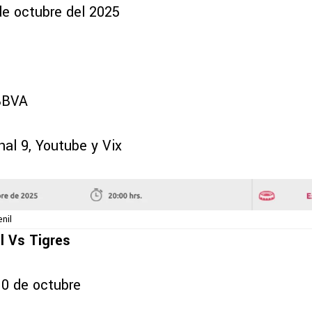
de octubre del 2025
 BBVA
nal 9, Youtube y Vix
nil
l Vs Tigres
10 de octubre