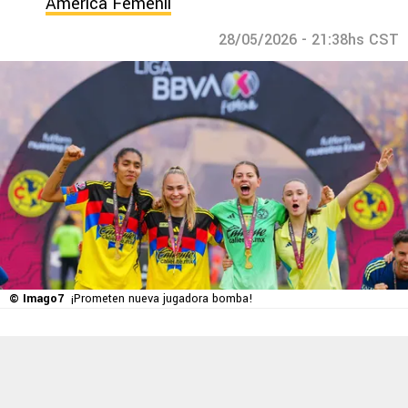
América Femenil
28/05/2026 - 21:38hs CST
© Imago7
¡Prometen nueva jugadora bomba!