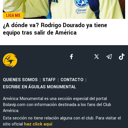
LEE TAMBIÉN
FEMENIL
Priscila da Silva firma doblete con América
Femenil y reacciona al Estadio Banorte