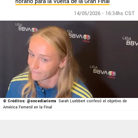
horario para la Vuelta de la Gran Final
14/05/2026 - 16:34hs CST
© Créditos: @oncediariomx
Sarah Luebbert confesó el objetivo de
América Femenil en la Final