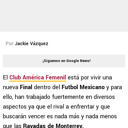
Por
Jackie Vázquez
¡Síguenos en Google News!
El
Club América Femenil
está por vivir una
nueva
Final
dentro del
Futbol Mexicano
y para
ello, han trabajado fuertemente en diversos
aspectos ya que el rival a enfrentar y que
buscarán vencer es nada más y nada menos
que las
Rayadas de Monterrey.