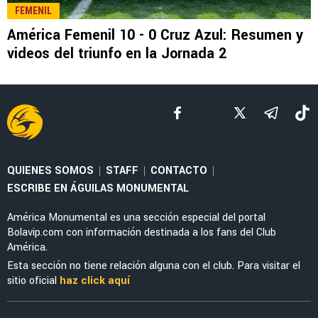
LEE TAMBIÉN
LIGA MX
¿A dónde va? Rodrigo Dourado ya tiene
equipo tras salir de América