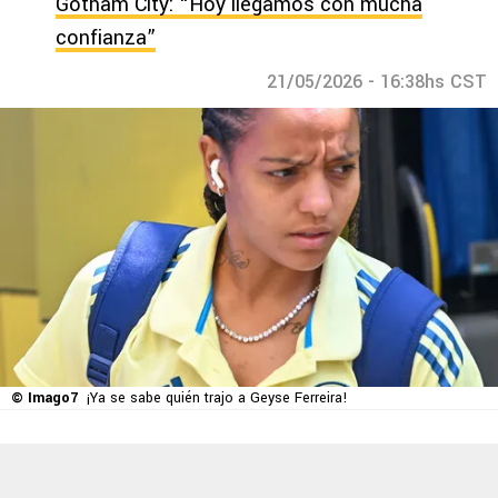
Gotham City: “Hoy llegamos con mucha
confianza”
21/05/2026 - 16:38hs CST
© Imago7
¡Ya se sabe quién trajo a Geyse Ferreira!