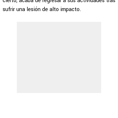
cierto, acaba de regresar a sus actividades tras
sufrir una lesión de alto impacto.