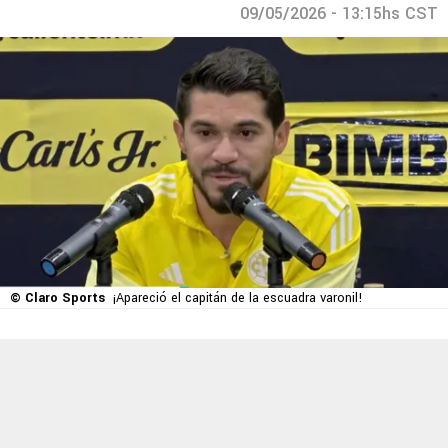
09/05/2026 - 13:15hs CST
© Claro Sports
¡Apareció el capitán de la escuadra varonil!