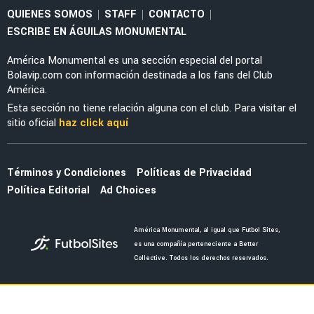
LIGA MX
¿A dónde va? Rodrigo Dourado ya tiene
equipo tras salir de América