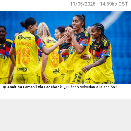
11/05/2026 - 14:59hs CST
© América Femenil vía Facebook
¿Cuándo volverían a la acción?