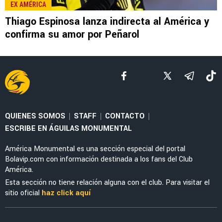
MERCADO
Cruzeiro volverá a la carga por Brian
Rodríguez y preparan una nueva oferta