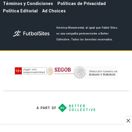
NOTICIAS
América presenta su uniforme de visitante
para la temporada 26/27