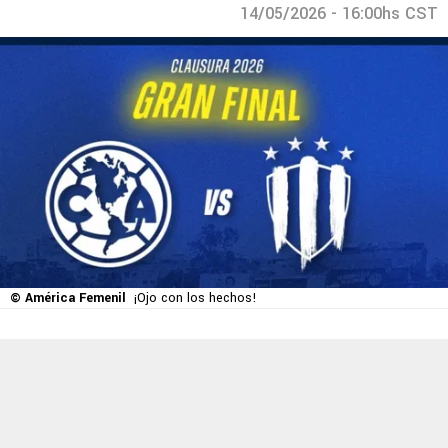
14/05/2026 - 16:00hs CST
© América Femenil
¡Ojo con los hechos!