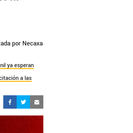
rtada por Necaxa
nil ya esperan
itación a las