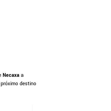
de
Necaxa
a
 próximo destino