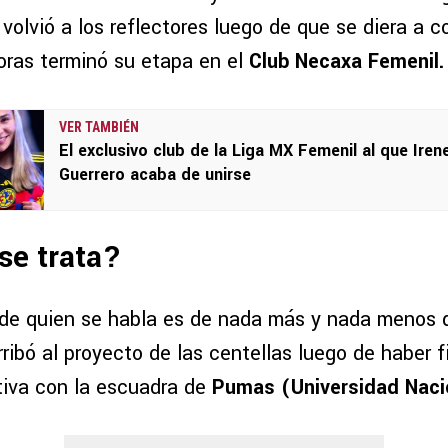
 volvió a los reflectores luego de que se diera a 
oras terminó su etapa en el
Club Necaxa Femenil.
VER TAMBIÉN
El exclusivo club de la Liga MX Femenil al que Iren
Guerrero acaba de unirse
se trata?
 de quien se habla es de nada más y nada menos
arribó al proyecto de las centellas luego de haber 
itiva con la escuadra de
Pumas (Universidad Naci