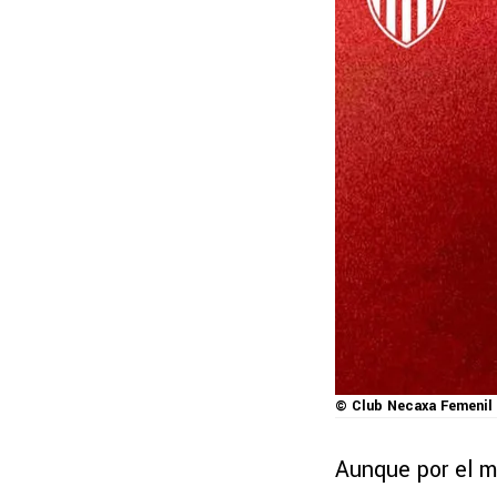
© Club Necaxa Femenil 
Aunque por el m