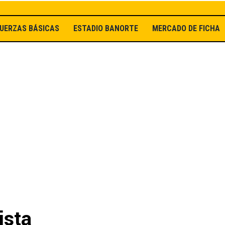
UERZAS BÁSICAS
ESTADIO BANORTE
MERCADO DE FICHAJ
ista