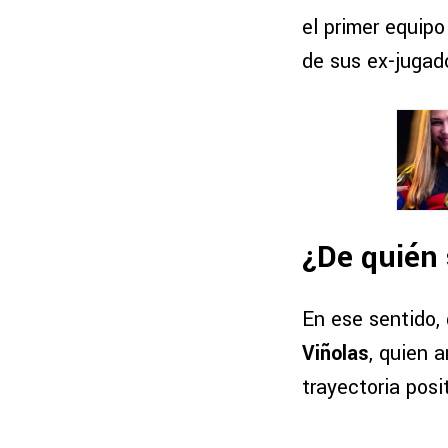
el primer equipo
de sus ex-jugad
¿De quién 
En ese sentido,
Viñolas
, quien 
trayectoria pos