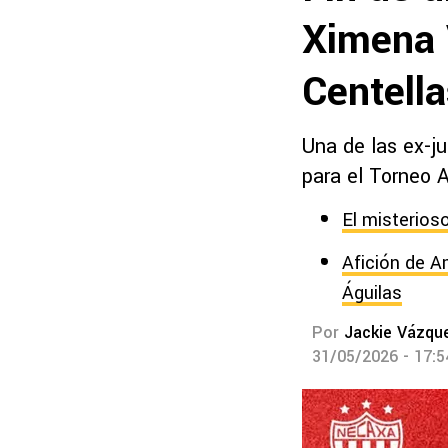
Ximena 
Centell
Una de las ex-j
para el Torneo 
El misterios
Afición de A
Águilas
Por
Jackie Vázqu
31/05/2026 - 17: