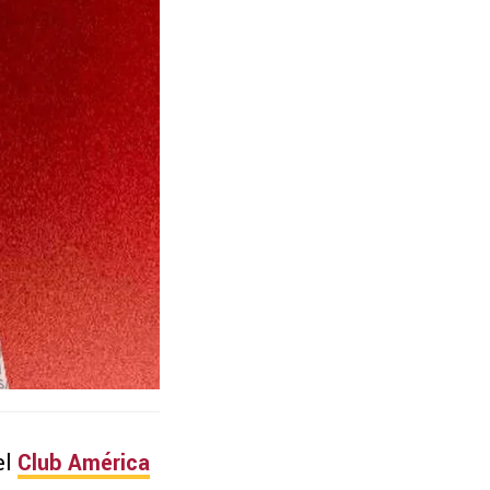
el
Club América