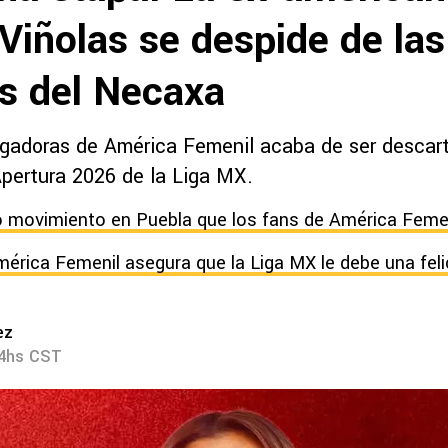
Viñolas se despide de las
as del Necaxa
ugadoras de América Femenil acaba de ser desca
Apertura 2026 de la Liga MX.
o movimiento en Puebla que los fans de América Feme
mérica Femenil asegura que la Liga MX le debe una felic
ez
54hs CST