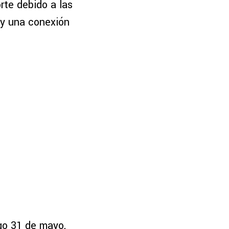
rte debido a las
ay una conexión
ngo 31 de mayo,