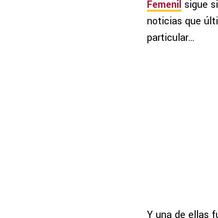
Femenil
sigue si
noticias que úl
particular…
Y una de ellas 