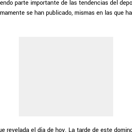
endo parte importante de las tendencias del depo
timamente se han publicado, mismas en las que h
fue revelada el día de hoy. La tarde de este domi