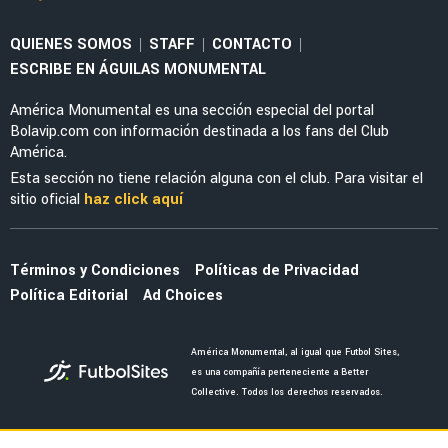
La tajante frase de Guillermo Almada sobre la
actuación de Alan Cervantes ante San Diego
FC
MERCADO