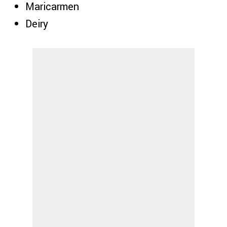
⁠Maricarmen
⁠Deiry