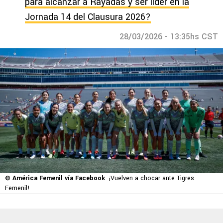
para alcanzar a Rayadas y ser líder en la
Jornada 14 del Clausura 2026?
28/03/2026 - 13:35hs CST
© América Femenil vía Facebook
¡Vuelven a chocar ante Tigres
Femenil!