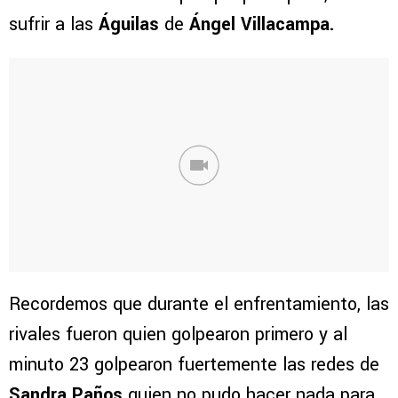
sufrir a las
Águilas
de
Ángel Villacampa.
Recordemos que durante el enfrentamiento, las
rivales fueron quien golpearon primero y al
minuto 23 golpearon fuertemente las redes de
Sandra Paños
quien no pudo hacer nada para