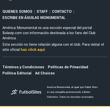
FEMENIL
Priscila da Silva firma doblete con América
Femenil y reacciona al Estadio Banorte