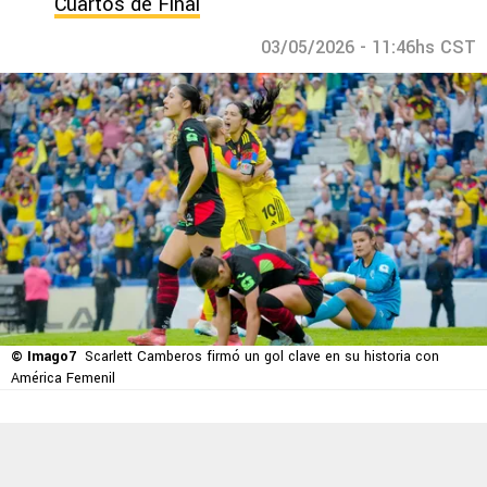
Cuartos de Final
03/05/2026 - 11:46hs CST
© Imago7
Scarlett Camberos firmó un gol clave en su historia con
América Femenil