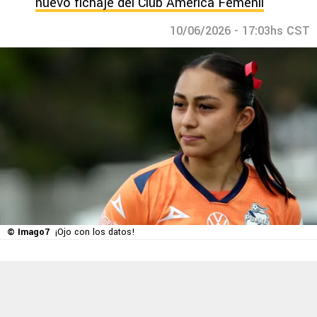
nuevo fichaje del Club América Femenil
10/06/2026 - 17:03hs CST
© Imago7
¡Ojo con los datos!