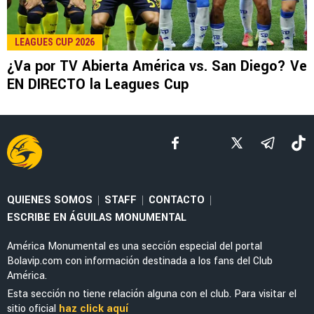
MERCADO
Vasco de Gama manda oferta irrechazable al
América por Brian Rodríguez