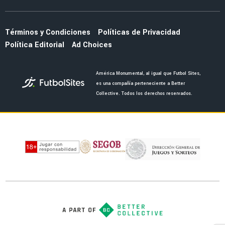
LEAGUES CUP 2026
Guillermo Almada aceptó la presión de
América con tajante mensaje