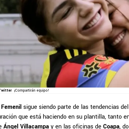
Twitter
¡Compartirán equipo!
 Femenil
sigue siendo parte de las tendencias del
uración que está haciendo en su plantilla, tanto en
de
Ángel Villacampa
y en las oficinas de
Coapa
, d