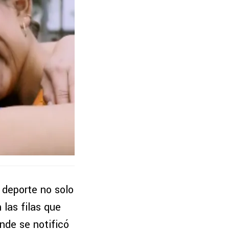
 deporte no solo
 las filas que
onde se notificó