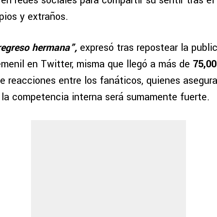
en redes sociales para compartir su sentir tras el
pios y extraños.
regreso hermana”,
expresó tras repostear la public
menil en Twitter, misma que llegó a más de
75,00
e reacciones entre los fanáticos, quienes asegura
, la competencia interna será sumamente fuerte.