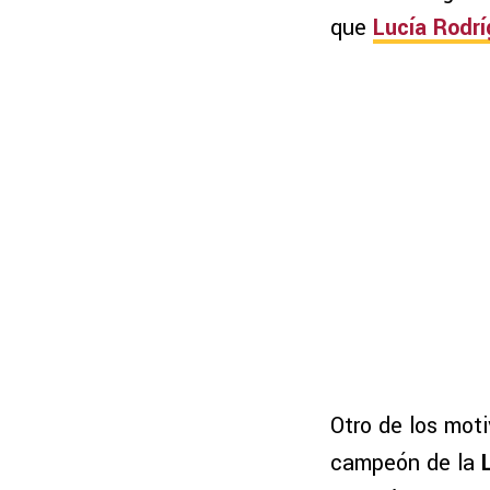
que
Lucía Rodr
Otro de los mot
campeón de la