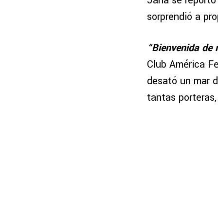
Jana se reportó 
sorprendió a pro
“Bienvenida de 
Club América Fe
desató un mar d
tantas porteras