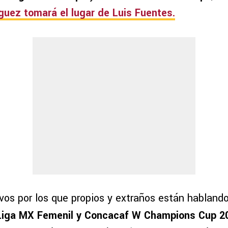
íguez
tomará el lugar de
Luis Fuentes.
ivos por los que propios y extraños están habland
Liga MX Femenil y Concacaf W Champions Cup 2