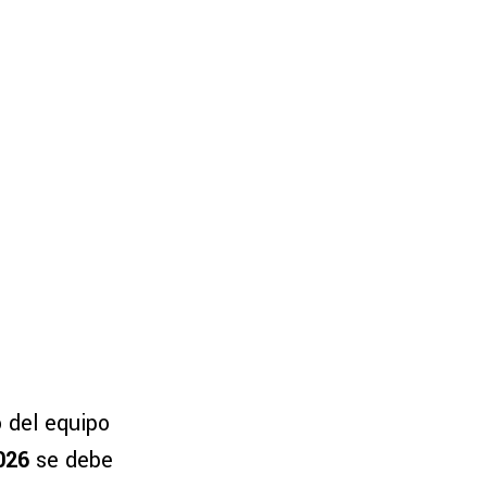
o del equipo
026
se debe