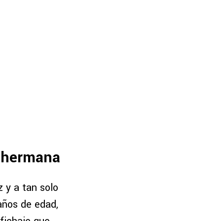
u hermana
 y a tan solo
 años de edad,