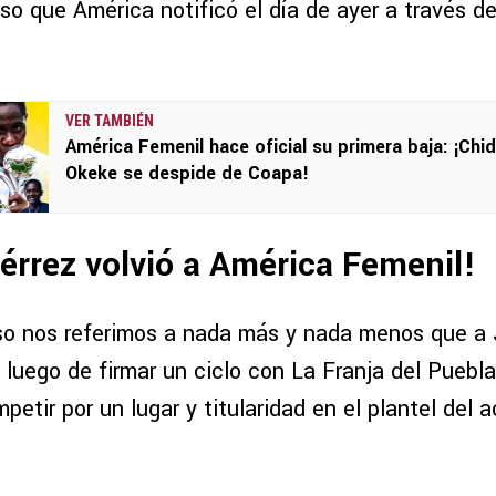
so que América notificó el día de ayer a través d
VER TAMBIÉN
América Femenil hace oficial su primera baja: ¡Chi
Okeke se despide de Coapa!
iérrez volvió a América Femenil!
aso nos referimos a nada más y nada menos que a J
uego de firmar un ciclo con La Franja del Puebla,
petir por un lugar y titularidad en el plantel del