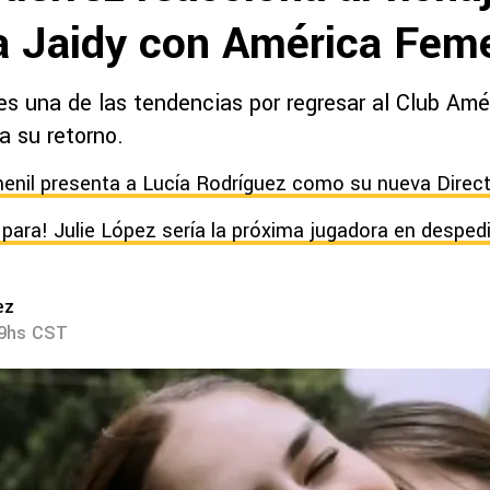
 Jaidy con América Feme
es una de las tendencias por regresar al Club Amé
a su retorno.
nil presenta a Lucía Rodríguez como su nueva Direct
o para! Julie López sería la próxima jugadora en despe
ez
19hs CST