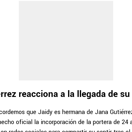
rrez reacciona a la llegada de s
recordemos que Jaidy es hermana de Jana Gutiérrez
echo oficial la incorporación de la portera de 24