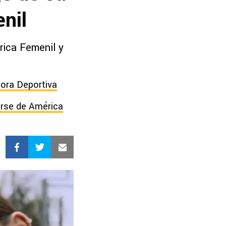
nil
rica Femenil y
ora Deportiva
dirse de América