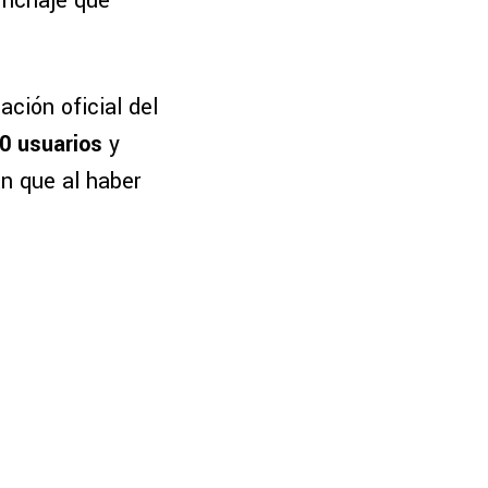
 fichaje que
ación oficial del
0 usuarios
y
n que al haber