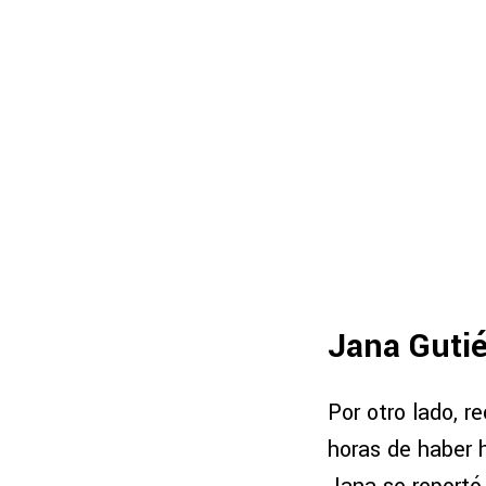
Jana Gutié
Por otro lado, 
horas de haber h