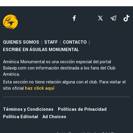
LEAGUES CUP 2026
La tajante frase de Guillermo Almada sobre la
actuación de Alan Cervantes ante San Diego
FC