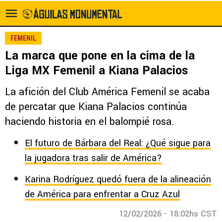
FEMENIL
La marca que pone en la cima de la
Liga MX Femenil a Kiana Palacios
La afición del Club América Femenil se acaba
de percatar que Kiana Palacios continúa
haciendo historia en el balompié rosa.
El futuro de Bárbara del Real: ¿Qué sigue para
la jugadora tras salir de América?
Karina Rodríguez quedó fuera de la alineación
de América para enfrentar a Cruz Azul
12/02/2026 - 18:02hs CST