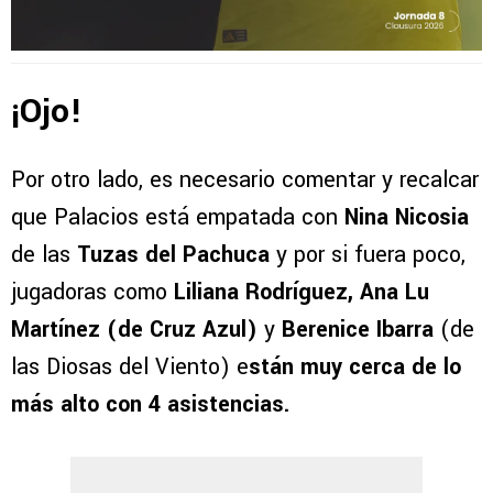
¡Ojo!
Por otro lado, es necesario comentar y recalcar
que Palacios está empatada con
Nina Nicosia
de las
Tuzas del Pachuca
y por si fuera poco,
jugadoras como
Liliana Rodríguez, Ana Lu
Martínez (de Cruz Azul)
y
Berenice Ibarra
(de
las Diosas del Viento) e
stán muy cerca de lo
más alto con 4 asistencias.