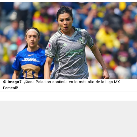
© Imago7
¡Kiana Palacios continúa en lo más alto de la Liga MX
Femenil!