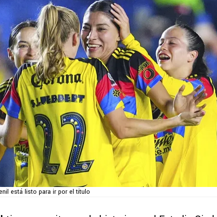
l está listo para ir por el título