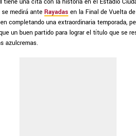
il
tiene una cita con la historia en el Estadio Ciud
 se medirá ante
Rayadas
en la Final de Vuelta de
nen completando una extraordinaria temporada, pe
ue un buen partido para lograr el título que se res
las azulcremas.