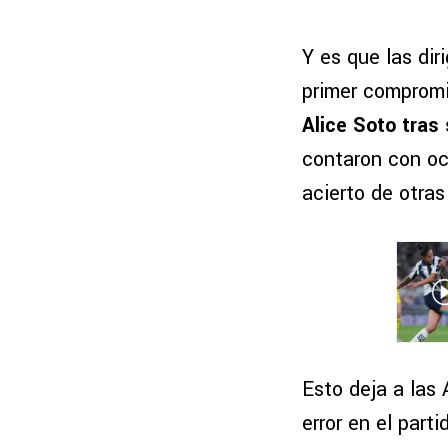
Y es que las dir
primer compromi
Alice Soto tras
contaron con oc
acierto de otras
Esto deja a las
error en el part