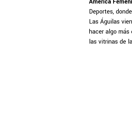
América Femen
Deportes, donde
Las Águilas vie
hacer algo más q
las vitrinas de 