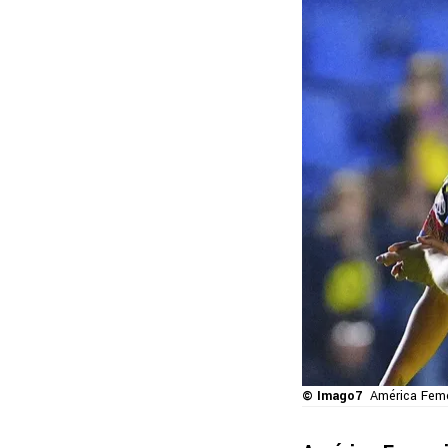
© Imago7
América Femeni