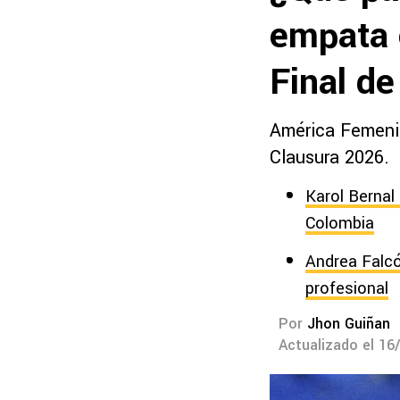
empata 
Final de
América Femenil 
Clausura 2026.
Karol Bernal
Colombia
Andrea Falcón
profesional
Por
Jhon Guiñan
Actualizado el 16