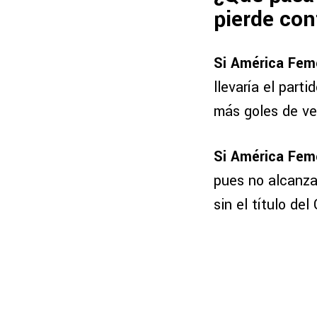
pierde co
Si América Fem
llevaría el parti
más goles de ve
Si América Fem
pues no alcanzar
sin el título de