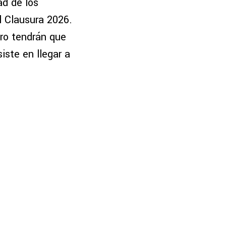
ad de los
l Clausura 2026.
ro tendrán que
iste en llegar a