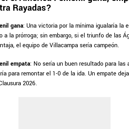
ntra Rayadas?
enil gana
: Una victoria por la mínima igualaría la e
do a la prórroga; sin embargo, si el triunfo de las Á
ntaja, el equipo de Villacampa sería campeón.
enil empata
: No sería un buen resultado para las
ía para remontar el 1-0 de la ida. Un empate dejar
l Clausura 2026.