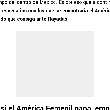
empo del centro de México. Es por eso que a conti
s escenarios con los que se encontraría el Améri
ado que consiga ante Rayadas.
si el América Femenil gana, emp