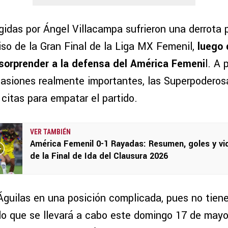
igidas por Ángel Villacampa sufrieron una derrota 
so de la Gran Final de la Liga MX Femenil,
luego 
 sorprender a la defensa del América Femeni
l. A 
asiones realmente importantes, las Superpoderosa
 citas para empatar el partido.
VER TAMBIÉN
América Femenil 0-1 Rayadas: Resumen, goles y vi
de la Final de Ida del Clausura 2026
 Águilas en una posición complicada, pues no tie
ido que se llevará a cabo este domingo 17 de mayo