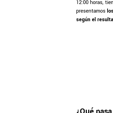
12:00 horas, ti
presentamos
lo
según el result
¿Qué pasa 