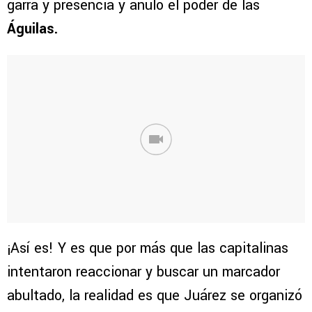
garra y presencia y anuló el poder de las
Águilas.
¡Así es! Y es que por más que las capitalinas
intentaron reaccionar y buscar un marcador
abultado, la realidad es que Juárez se organizó