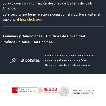
FEMENIL
Priscila da Silva firma doblete con América
Femenil y reacciona al Estadio Banorte
FEMENIL