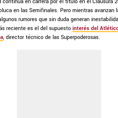
continúa en carrera por el título en el Clausura 
oluca en las Semifinales. Pero mientras avanzan l
 algunos rumores que sin duda generan inestabilid
ás reciente es el del supuesto
interés del
Atlétic
pa
, director técnico de las Superpoderosas.