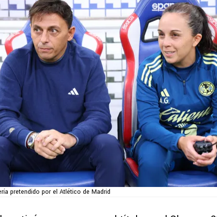
ría pretendido por el Atlético de Madrid