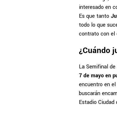
interesado en c
Es que tanto
Ju
todo lo que suc
contrato con el 
¿Cuándo j
La Semifinal de
7 de mayo en pu
encuentro en el
buscarán encamin
Estadio Ciudad d