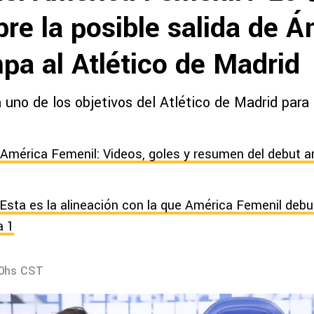
re la posible salida de Á
pa al Atlético de Madrid
 uno de los objetivos del Atlético de Madrid para
 América Femenil: Videos, goles y resumen del debut a
Esta es la alineación con la que América Femenil deb
a 1
00hs CST