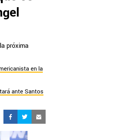
ngel
 la próxima
mericanista en la
utará ante Santos