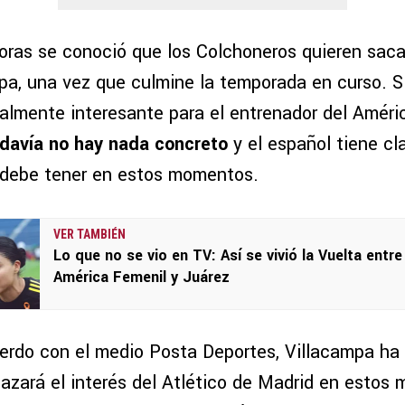
horas se conoció que los Colchoneros quieren saca
pa, una vez que culmine la temporada en curso. Si
ealmente interesante para el entrenador del Améri
odavía no hay nada concreto
y el español tiene cla
 debe tener en estos momentos.
VER TAMBIÉN
Lo que no se vio en TV: Así se vivió la Vuelta entre
América Femenil y Juárez
erdo con el medio Posta Deportes, Villacampa ha
hazará el interés del Atlético de Madrid en estos