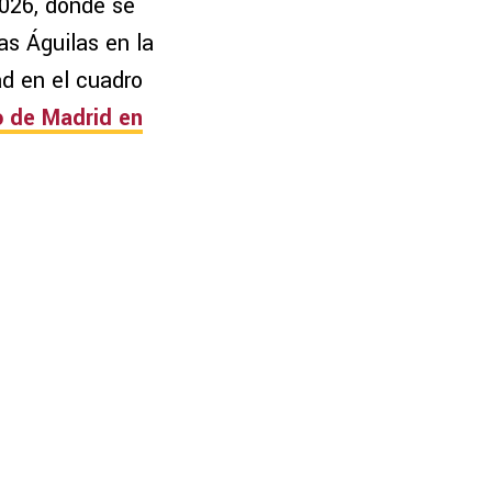
2026, donde se
as Águilas en la
ad en el cuadro
o de Madrid
en