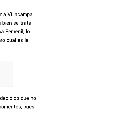
r a Villacampa
 bien se trata
ca Femenil,
lo
ro cuál es la
 decidido que no
 momentos, pues