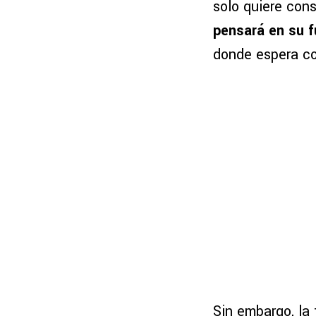
solo quiere con
pensará en su f
donde espera co
Sin embargo, la 