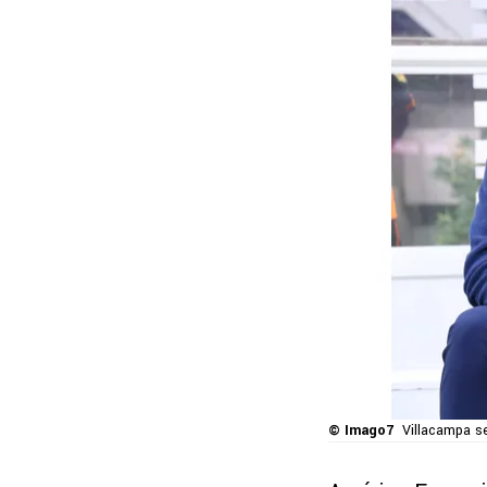
© Imago7
Villacampa se