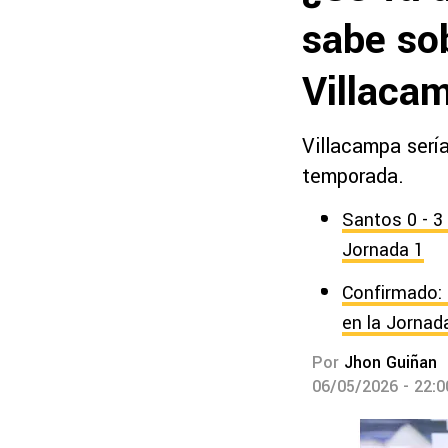
sabe sob
Villacam
Villacampa sería
temporada.
Santos 0 - 3
Jornada 1
Confirmado: 
en la Jornad
Por
Jhon Guiñan
06/05/2026 - 22: