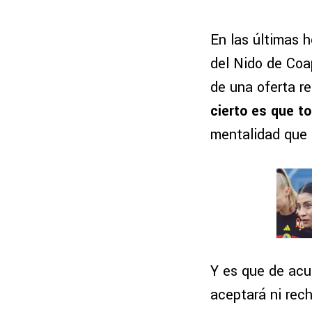
En las últimas 
del Nido de Coa
de una oferta r
cierto es que t
mentalidad que
Y es que de acu
aceptará ni rec