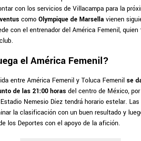
ontar con los servicios de Villacampa para la pró
ventus
como
Olympique de Marsella
vienen sigui
ede con el entrenador del América Femenil, quien 
club.
uega el América Femenil?
 ida entre América Femenil y Toluca Femenil
se d
nto de las 21:00 horas
del centro de México, por 
 Estadio Nemesio Díez tendrá horario estelar. Las
ar la clasificación con un buen resultado y luego
e los Deportes con el apoyo de la afición.