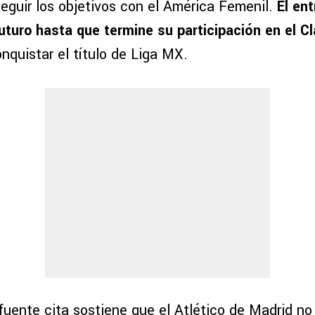
seguir los objetivos con el América Femenil.
El en
uturo hasta que termine su participación en el C
nquistar el título de Liga MX.
fuente cita sostiene que el Atlético de Madrid no 