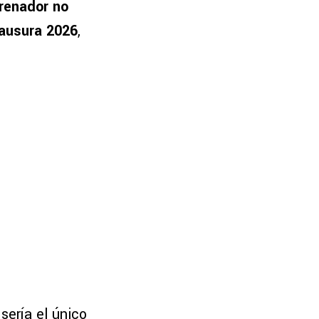
trenador no
lausura 2026
,
sería el único