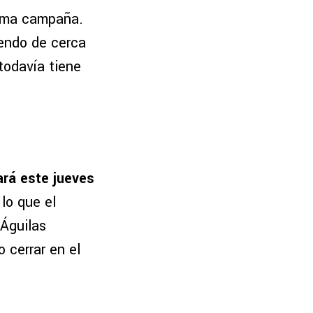
xima campaña.
endo de cerca
todavía tiene
ará este jueves
lo que el
 Águilas
 cerrar en el