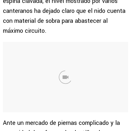
espina clavada, el nivel mostrado por varios
canteranos ha dejado claro que el nido cuenta
con material de sobra para abastecer al
máximo circuito.
Ante un mercado de piernas complicado y la