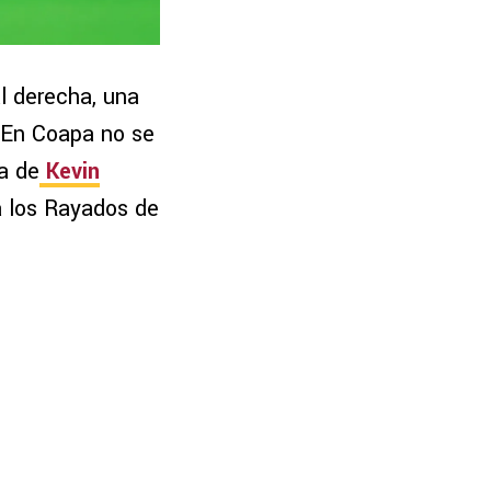
l derecha, una
 En Coapa no se
a de
Kevin
a los Rayados de