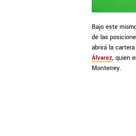
Bajo este mismo
de las posicione
abrirá la carte
Álvarez
, quien 
Monterrey.