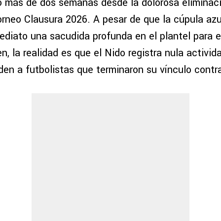
o más de dos semanas desde la dolorosa eliminaci
orneo Clausura 2026. A pesar de que la cúpula az
ediato una sacudida profunda en el plantel para e
, la realidad es que el Nido registra nula activid
den a futbolistas que terminaron su vínculo contr