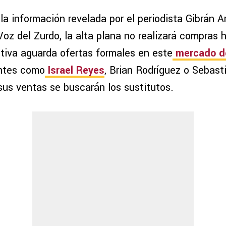
a información revelada por el periodista Gibrán A
oz del Zurdo, la alta plana no realizará compras 
ctiva aguarda ofertas formales en este
mercado de
antes como
Israel Reyes
, Brian Rodríguez o Sebast
 sus ventas se buscarán los sustitutos.