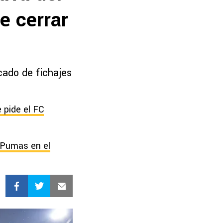
e cerrar
cado de fichajes
 pide el FC
 Pumas en el