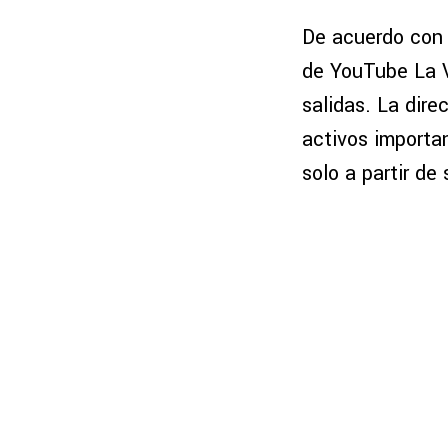
De acuerdo con l
de YouTube La V
salidas. La dire
activos import
solo a partir de