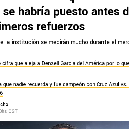
 se habría puesto antes d
rimeros refuerzos
de la institución se medirán mucho durante el mer
cifra que aleja a Denzell García del América por lo que
a que nadie recuerda y fue campeón con Cruz Azul vs.
26
acho
00hs CST