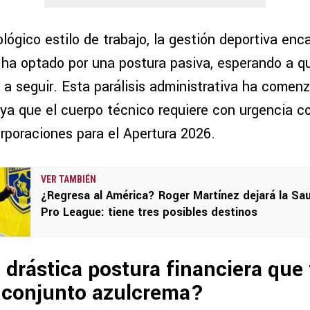
lógico estilo de trabajo, la gestión deportiva en
ha optado por una postura pasiva, esperando a q
 a seguir. Esta parálisis administrativa ha comen
, ya que el cuerpo técnico requiere con urgencia 
orporaciones para el Apertura 2026.
VER TAMBIÉN
¿Regresa al América? Roger Martínez dejará la Sa
Pro League: tiene tres posibles destinos
a drástica postura financiera que 
l conjunto azulcrema?