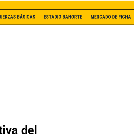
UERZAS BÁSICAS
ESTADIO BANORTE
MERCADO DE FICHAJ
tiva del