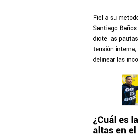
Fiel a su metodo
Santiago Baños 
dicte las pautas
tensión interna
delinear las inc
¿Cuál es l
altas en e