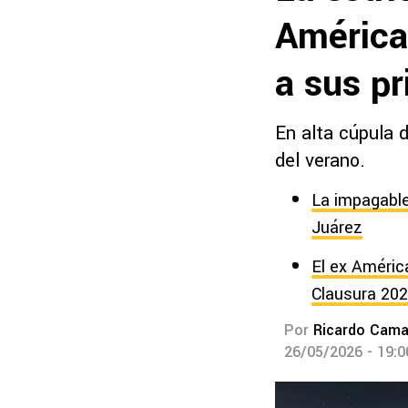
América
a sus p
En alta cúpula 
del verano.
La impagable 
Juárez
El ex Améric
Clausura 20
Por
Ricardo Cam
26/05/2026 - 19: