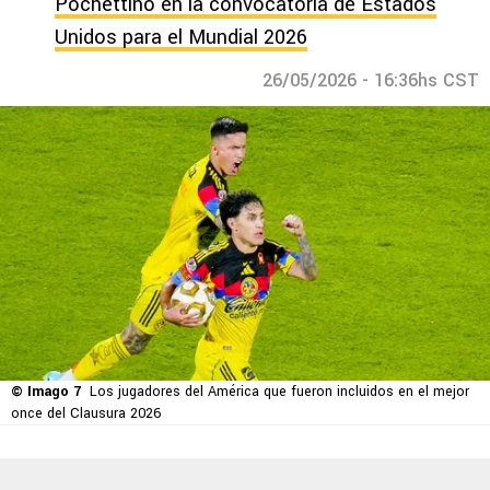
Pochettino en la convocatoria de Estados
Unidos para el Mundial 2026
26/05/2026 - 16:36hs CST
© Imago 7
Los jugadores del América que fueron incluidos en el mejor
once del Clausura 2026