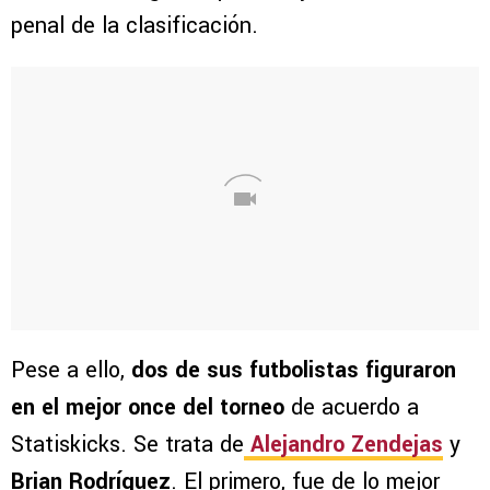
penal de la clasificación.
Pese a ello,
dos de sus futbolistas figuraron
en el mejor once del torneo
de acuerdo a
Statiskicks. Se trata de
Alejandro Zendejas
y
Brian Rodríguez
. El primero, fue de lo mejor