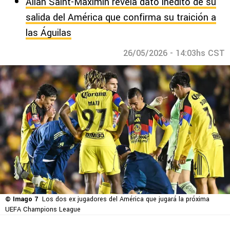
Allan Saint-Maximin revela dato inédito de su
salida del América que confirma su traición a
las Águilas
26/05/2026 - 14:03hs CST
© Imago 7
Los dos ex jugadores del América que jugará la próxima
UEFA Champions League