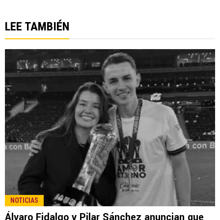
LEE TAMBIÉN
NOTICIAS
Álvaro Fidalgo y Pilar Sánchez anuncian que