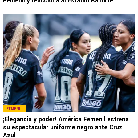
Femenil y reacciona al Estadio Banorte
FEMENIL
¡Elegancia y poder! América Femenil estrena
su espectacular uniforme negro ante Cruz
Azul