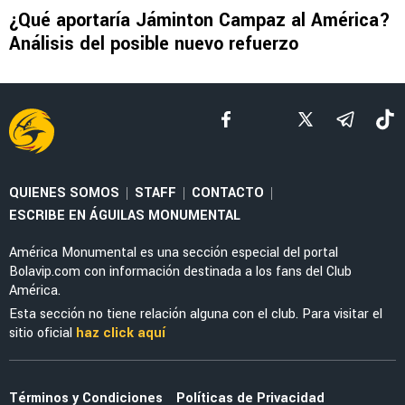
MERCADO
El enorme esfuerzo que está haciendo
Jáminton Campaz para llegar al América