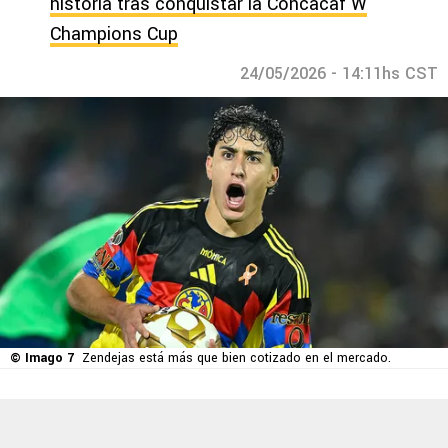
historia tras conquistar la Concacaf W
Champions Cup
24/05/2026 - 14:11hs CST
© Imago 7
Zendejas está más que bien cotizado en el mercado.