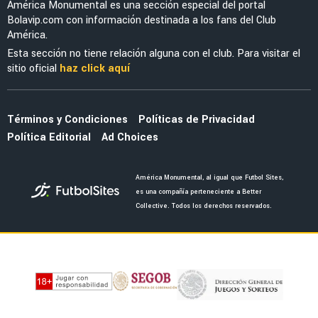
Cruzeiro volverá a la carga por Brian
Rodríguez y preparan una nueva oferta
NOTICIAS
América presenta su uniforme de visitante