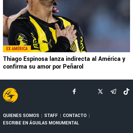
LEE TAMBIÉN
MERCADO