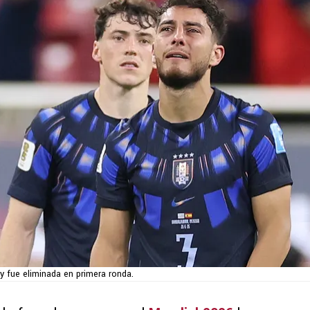
y fue eliminada en primera ronda.