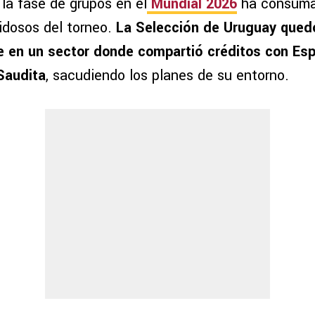
la fase de grupos en el
Mundial 2026
ha consuma
idosos del torneo.
La Selección de Uruguay qued
 en un sector donde compartió créditos con Es
Saudita
, sacudiendo los planes de su entorno.