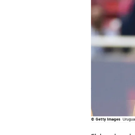
© Getty Images
Urugua