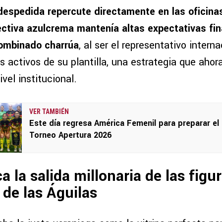
espedida repercute directamente en las oficinas
ectiva azulcrema mantenía altas expectativas fi
combinado charrúa
, al ser el representativo intern
 activos de su plantilla, una estrategia que ahor
ivel institucional.
VER TAMBIÉN
Este día regresa América Femenil para preparar el
Torneo Apertura 2026
a la salida millonaria de las figu
de las Águilas