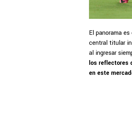
El panorama es 
central titular 
al ingresar siem
los reflectores
en este mercado