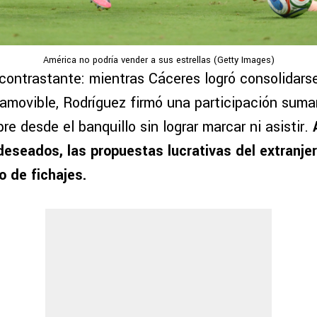
América no podría vender a sus estrellas (Getty Images)
contrastante: mientras Cáceres logró consolidars
inamovible, Rodríguez firmó una participación sum
pre desde el banquillo sin lograr marcar ni asistir.
 deseados, las propuestas lucrativas del extranjer
 de fichajes.