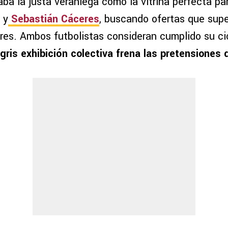
aba la justa veraniega como la vitrina perfecta pa
y
Sebastián Cáceres
, buscando ofertas que supe
ares. Ambos futbolistas consideran cumplido su ci
gris exhibición colectiva frena las pretensiones d