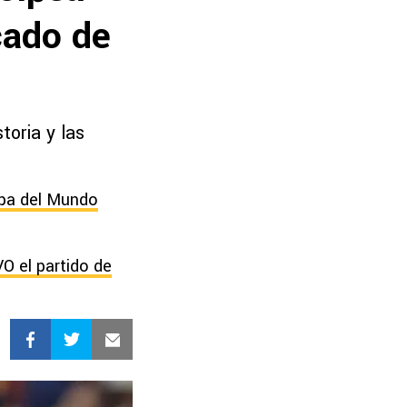
cado de
toria y las
opa del Mundo
O el partido de