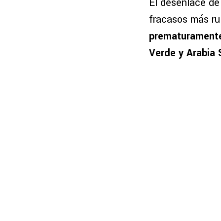
El desenlace de 
fracasos más ru
prematuramente
Verde y Arabia 