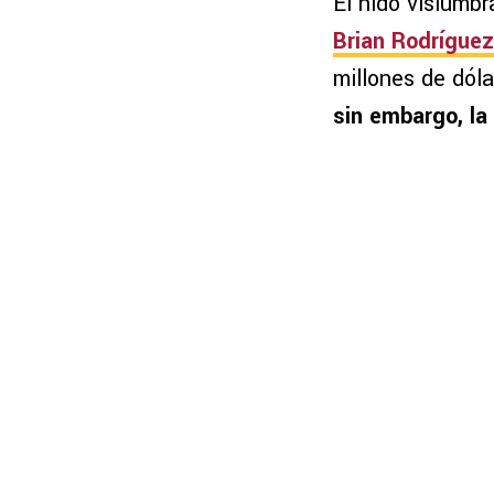
El nido vislumbr
Brian Rodríguez
millones de dól
sin embargo, la 