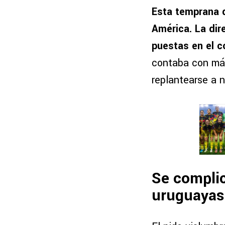
Esta temprana d
América. La dir
puestas en el 
contaba con más
replantearse a n
Se complic
uruguayas 