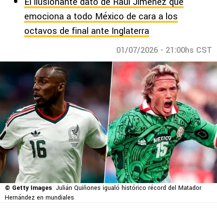
El ilusionante dato de Raúl Jiménez que
emociona a todo México de cara a los
octavos de final ante Inglaterra
01/07/2026 - 21:00hs CST
© Getty Images
Julián Quiñones igualó histórico récord del Matador
Hernández en mundiales