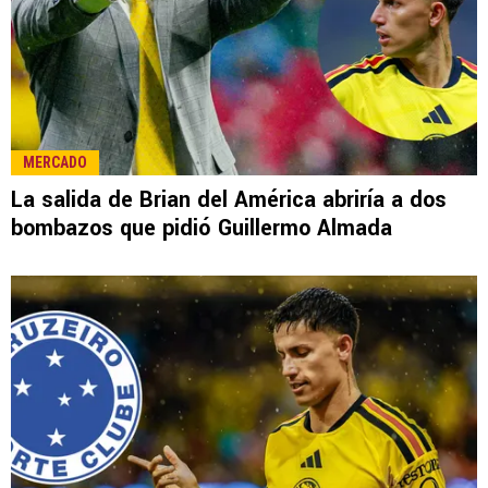
MERCADO
La salida de Brian del América abriría a dos
bombazos que pidió Guillermo Almada