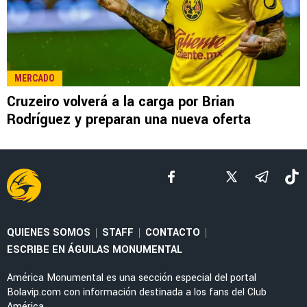
MERCADO
Cruzeiro volverá a la carga por Brian
Rodríguez y preparan una nueva oferta
QUIENES SOMOS
STAFF
CONTACTO
|
|
|
ESCRIBE EN ÁGUILAS MONUMENTAL
América Monumental es una sección especial del portal
Bolavip.com con información destinada a los fans del Club
América.