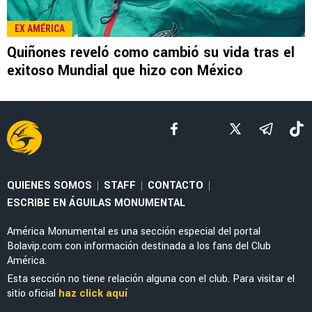
LEE TAMBIÉN
SELECCIÓN MEXICANA
Julián Quiñones habló de su polémica salida