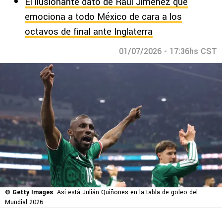
El ilusionante dato de Raúl Jiménez que
emociona a todo México de cara a los
octavos de final ante Inglaterra
01/07/2026 - 17:36hs CST
© Getty Images
Así está Julián Quiñones en la tabla de goleo del
Mundial 2026